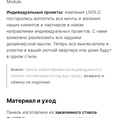
Module.
Индивидуальные проекты:
компания LIVOLO
постаралась воплотить все мечты и желания
наших клиентов и партнеров в новом
направлении индивидуальных проектов. С нами
возможно реализовать все задумки
дизайнерской мысли. Теперь все выключатели и
розетки в вашей уютной квартире или доме будут
в одном стиле.
Важно:
панель комбинированная индивидуального
проекта изготавливается под ваш проект,
возврату и
обмену не подлежит
.
Материал и уход
Панель изготовлена из
закаленного стекла