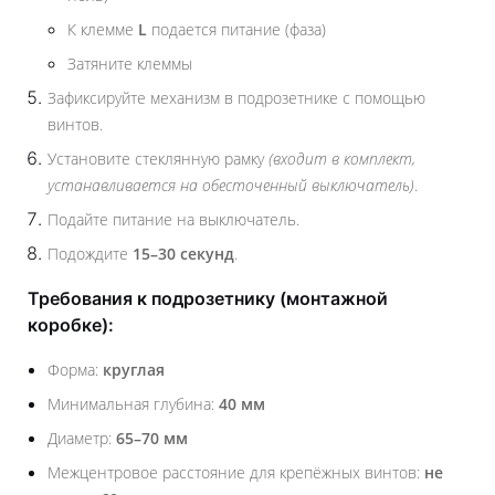
К клемме
L
подается питание (фаза)
Затяните клеммы
Зафиксируйте механизм в подрозетнике с помощью
винтов.
Установите стеклянную рамку
(входит в комплект,
устанавливается на обесточенный выключатель)
.
Подайте питание на выключатель.
Подождите
15–30 секунд
.
Требования к подрозетнику (монтажной
коробке):
Форма:
круглая
Минимальная глубина:
40 мм
Диаметр:
65–70 мм
Межцентровое расстояние для крепёжных винтов:
не