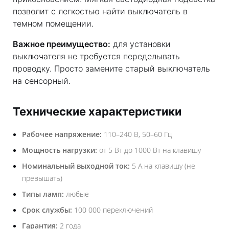
позволит с легкостью найти выключатель в
темном помещении.
Важное преимущество:
для установки
выключателя не требуется переделывать
проводку. Просто замените старый выключатель
на сенсорный.
Технические характеристики
Рабочее напряжение:
110–240 В, 50–60 Гц
Мощность нагрузки:
от 5 Вт до 1000 Вт на клавишу
Номинальный выходной ток:
5 А на клавишу (не
превышать)
Типы ламп:
любые
Срок службы:
100 000 переключений
Гарантия:
2 года