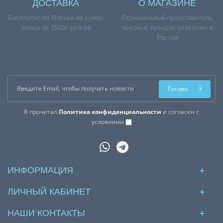
ДОСТАВКА
О МАГАЗИНЕ
Бесплатно по Москве на сумму
Официальный представитель
заказа от 15000 рублей
мировых брендов электрики в
России
Готово
Я прочитал
Политика конфиденциальности
и согласен с
условиями
ИНФОРМАЦИЯ
ЛИЧНЫЙ КАБИНЕТ
НАШИ КОНТАКТЫ