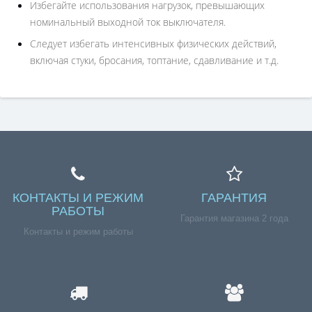
Избегайте использования нагрузок, превышающих
номинальный выходной ток выключателя.
Следует избегать интенсивных физических действий,
включая стуки, бросания, топтание, сдавливание и т.д.
КОНТАКТЫ И РЕЖИМ
ГАРАНТИЯ
РАБОТЫ
Гарантия магазина 2 года
Контакты и режим работы