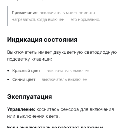
Примечание:
выключатель может немного
нагреваться, когда включен — это нормально.
Индикация состояния
Выключатель имеет двухцветную светодиодную
подсветку клавиши:
Красный цвет
— выключатель включен
Синий цвет
— выключатель выключен
Эксплуатация
Управление:
коснитесь сенсора для включения
или выключения света.
Если выключатель не работает должным