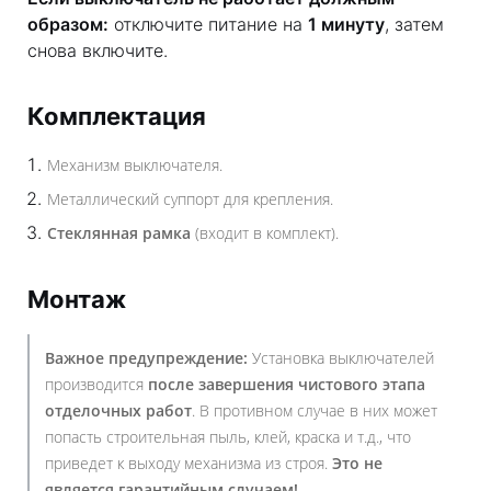
образом:
отключите питание на
1 минуту
, затем
снова включите.
Комплектация
Механизм выключателя.
Металлический суппорт для крепления.
Стеклянная рамка
(входит в комплект).
Монтаж
Важное предупреждение:
Установка выключателей
производится
после завершения чистового этапа
отделочных работ
. В противном случае в них может
попасть строительная пыль, клей, краска и т.д., что
приведет к выходу механизма из строя.
Это не
является гарантийным случаем!