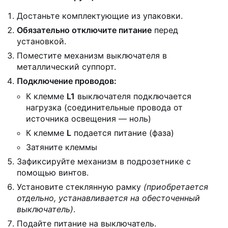
Достаньте комплектующие из упаковки.
Обязательно отключите питание
перед
установкой.
Поместите механизм выключателя в
металлический суппорт.
Подключение проводов:
К клемме
L1
выключателя подключается
нагрузка (соединительные провода от
источника освещения — ноль)
К клемме
L
подается питание (фаза)
Затяните клеммы
Зафиксируйте механизм в подрозетнике с
помощью винтов.
Установите стеклянную рамку
(приобретается
отдельно, устанавливается на обесточенный
выключатель)
.
Подайте питание на выключатель.