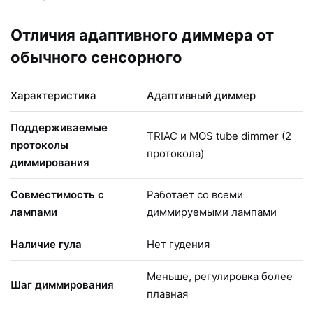
Отличия адаптивного диммера от
обычного сенсорного
Характеристика
Адаптивный диммер
Поддерживаемые
TRIAC и MOS tube dimmer (2
протоколы
протокола)
диммирования
Совместимость с
Работает со всеми
лампами
диммируемыми лампами
Наличие гула
Нет гудения
Меньше, регулировка более
Шаг диммирования
плавная