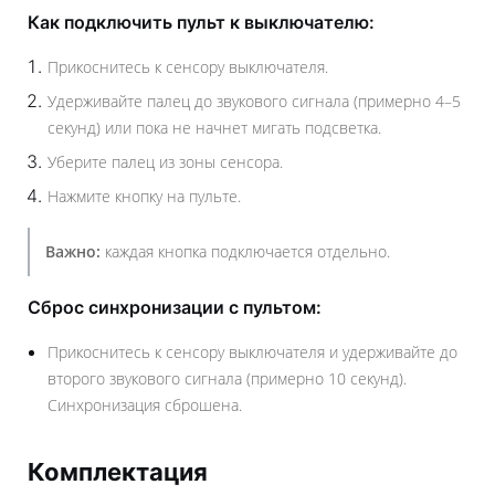
Как подключить пульт к выключателю:
Прикоснитесь к сенсору выключателя.
Удерживайте палец до звукового сигнала (примерно 4–5
секунд) или пока не начнет мигать подсветка.
Уберите палец из зоны сенсора.
Нажмите кнопку на пульте.
Важно:
каждая кнопка подключается отдельно.
Сброс синхронизации с пультом:
Прикоснитесь к сенсору выключателя и удерживайте до
второго звукового сигнала (примерно 10 секунд).
Синхронизация сброшена.
Комплектация