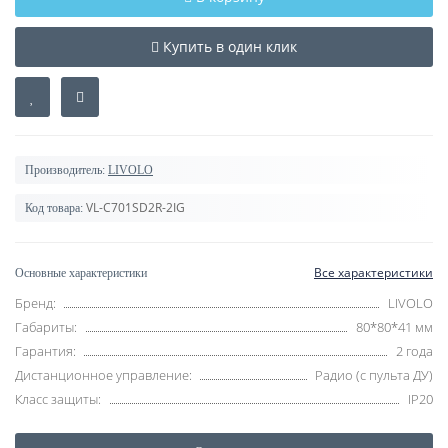
Купить в один клик
Производитель:
LIVOLO
VL-C701SD2R-2IG
Код товара:
Все характеристики
Основные характеристики
Бренд:
LIVOLO
Габариты:
80*80*41 мм
Гарантия:
2 года
Дистанционное управление:
Радио (с пульта ДУ)
Класс защиты:
IP20