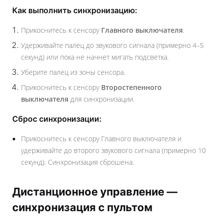
Как выполнить синхронизацию:
Прикоснитесь к сенсору
Главного выключателя
.
Удерживайте палец до звукового сигнала (примерно 4–5
секунд) или пока не начнет мигать подсветка.
Уберите палец из зоны сенсора.
Прикоснитесь к сенсору
Второстепенного
выключателя
для синхронизации.
Сброс синхронизации:
Прикоснитесь к сенсору Главного выключателя и
удерживайте до второго звукового сигнала (примерно 10
секунд). Синхронизация сброшена.
Дистанционное управление —
синхронизация с пультом