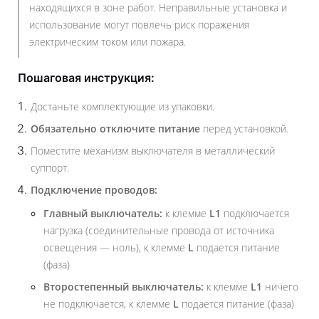
находящихся в зоне работ. Неправильные установка и
использование могут повлечь риск поражения
электрическим током или пожара.
Пошаговая инструкция:
Достаньте комплектующие из упаковки.
Обязательно отключите питание
перед установкой.
Поместите механизм выключателя в металлический
суппорт.
Подключение проводов:
Главный выключатель:
к клемме
L1
подключается
нагрузка (соединительные провода от источника
освещения — ноль), к клемме
L
подается питание
(фаза)
Второстепенный выключатель:
к клемме
L1
ничего
не подключается, к клемме
L
подается питание (фаза)