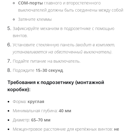
COM-порты
главного и второстепенного
выключателей должны быть соединены между собой
Затяните клеммы
Зафиксируйте механизм в подрозетнике с помощью
винтов.
Установите стеклянную панель
(входит в комплект,
устанавливается на обесточенный выключатель)
.
Подайте питание на выключатель.
Подождите
15–30 секунд
.
Требования к подрозетнику (монтажной
коробке):
Форма:
круглая
Минимальная глубина:
40 мм
Диаметр:
65–70 мм
Межцентровое расстояние для крепёжных винтов:
не