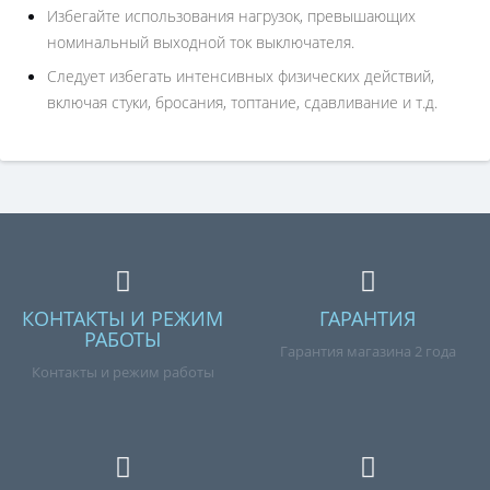
Избегайте использования нагрузок, превышающих
номинальный выходной ток выключателя.
Следует избегать интенсивных физических действий,
включая стуки, бросания, топтание, сдавливание и т.д.
КОНТАКТЫ И РЕЖИМ
ГАРАНТИЯ
РАБОТЫ
Гарантия магазина 2 года
Контакты и режим работы