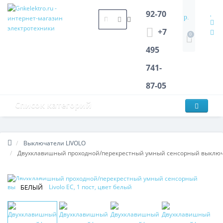
92-70
р.
+7
0
495
741-
87-05
Список категорий
Выключатели LIVOLO
Двухклавишный проходной/перекрестный умный сенсорный выключате
БЕЛЫЙ