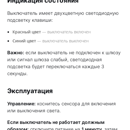
Индикация состояния
Выключатель имеет двухцветную светодиодную
подсветку клавиши:
Красный цвет
— выключатель включен
Синий цвет
— выключатель выключен
Важно:
если выключатель не подключен к шлюзу
или сигнал шлюза слабый, светодиодная
подсветка будет переключаться каждые 3
секунды.
Эксплуатация
Управление:
коснитесь сенсора для включения
или выключения света.
Если выключатель не работает должным
образом:
отключите питание на
1 минуту
, затем