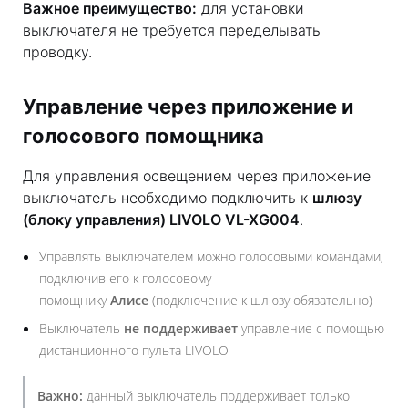
Важное преимущество:
для установки
выключателя не требуется переделывать
проводку.
Управление через приложение и
голосового помощника
Для управления освещением через приложение
выключатель необходимо подключить к
шлюзу
(блоку управления) LIVOLO VL-XG004
.
Управлять выключателем можно голосовыми командами,
подключив его к голосовому
помощнику
Алисе
(подключение к шлюзу обязательно)
Выключатель
не поддерживает
управление с помощью
дистанционного пульта LIVOLO
Важно:
данный выключатель поддерживает только