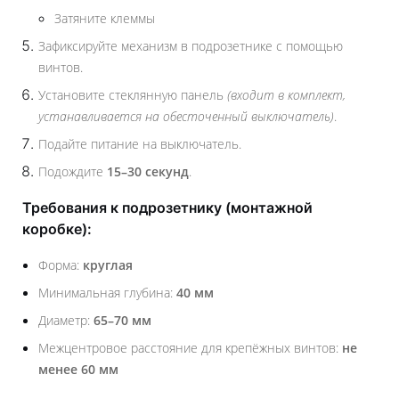
Затяните клеммы
Зафиксируйте механизм в подрозетнике с помощью
винтов.
Установите стеклянную панель
(входит в комплект,
устанавливается на обесточенный выключатель)
.
Подайте питание на выключатель.
Подождите
15–30 секунд
.
Требования к подрозетнику (монтажной
коробке):
Форма:
круглая
Минимальная глубина:
40 мм
Диаметр:
65–70 мм
Межцентровое расстояние для крепёжных винтов:
не
менее 60 мм