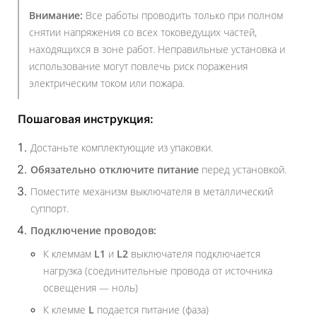
Внимание:
Все работы проводить только при полном
снятии напряжения со всех токоведущих частей,
находящихся в зоне работ. Неправильные установка и
использование могут повлечь риск поражения
электрическим током или пожара.
Пошаговая инструкция:
Достаньте комплектующие из упаковки.
Обязательно отключите питание
перед установкой.
Поместите механизм выключателя в металлический
суппорт.
Подключение проводов:
К клеммам
L1
и
L2
выключателя подключается
нагрузка (соединительные провода от источника
освещения — ноль)
К клемме
L
подается питание (фаза)