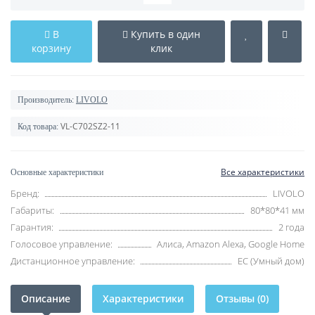
В
Купить в один
корзину
клик
Производитель:
LIVOLO
VL-C702SZ2-11
Код товара:
Все характеристики
Основные характеристики
Бренд:
LIVOLO
Габариты:
80*80*41 мм
Гарантия:
2 года
Голосовое управление:
Алиса, Amazon Alexa, Google Home
Дистанционное управление:
EC (Умный дом)
Описание
Характеристики
Отзывы (0)