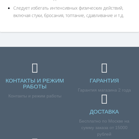
Следует избегать интенсивных физических действий,
включая стуки, бросания, топтание, сдавливание и т.д.
КОНТАКТЫ И РЕЖИМ
ГАРАНТИЯ
РАБОТЫ
Гарантия магазина 2 года
Контакты и режим работы
ДОСТАВКА
Бесплатно по Москве на
сумму заказа от 15000
рублей