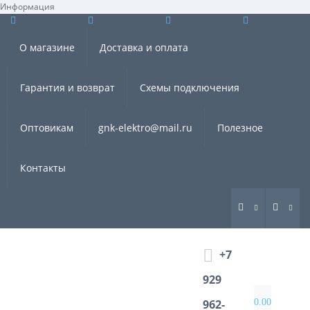
Информация
×
О магазине
Доставка и оплата
Гарантия и возврат
Схемы подключения
Оптовикам
gnk-elektro@mail.ru
Полезное
Контакты
+7
929
0.00
962-