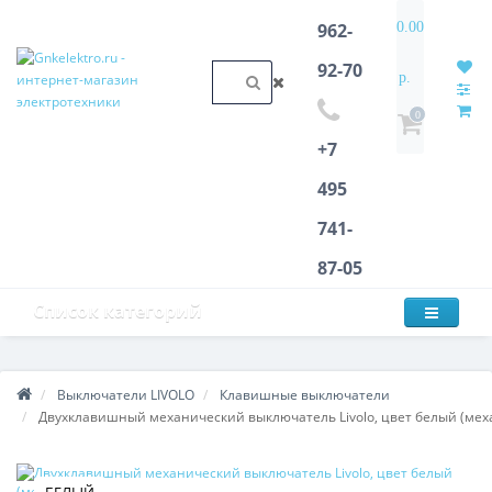
0.00
962-
92-70
р.
0
+7
495
741-
87-05
Список категорий
Выключатели LIVOLO
Клавишные выключатели
Двухклавишный механический выключатель Livolo, цвет белый (мех