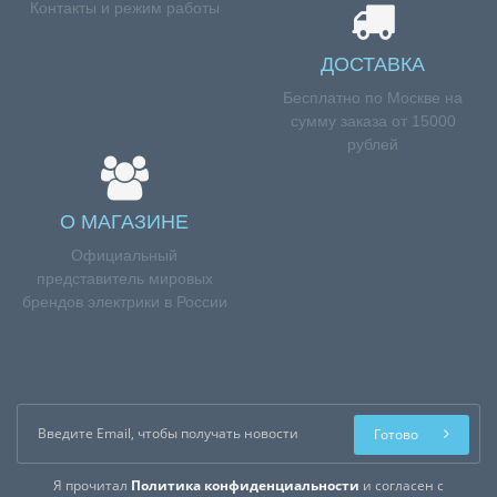
Контакты и режим работы
ДОСТАВКА
Бесплатно по Москве на
сумму заказа от 15000
рублей
О МАГАЗИНЕ
Официальный
представитель мировых
брендов электрики в России
Готово
Я прочитал
Политика конфиденциальности
и согласен с