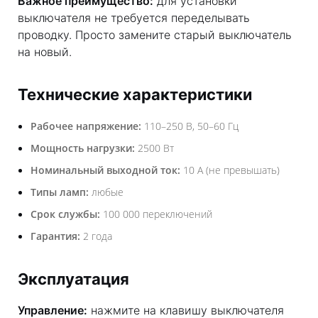
Важное преимущество:
для установки
выключателя не требуется переделывать
проводку. Просто замените старый выключатель
на новый.
Технические характеристики
Рабочее напряжение:
110–250 В, 50–60 Гц
Мощность нагрузки:
2500 Вт
Номинальный выходной ток:
10 А (не превышать)
Типы ламп:
любые
Срок службы:
100 000 переключений
Гарантия:
2 года
Эксплуатация
Управление:
нажмите на клавишу выключателя