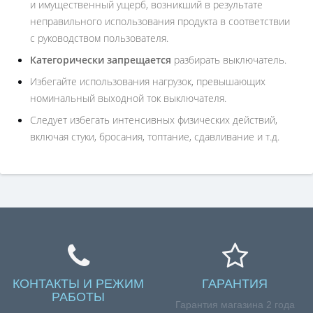
и имущественный ущерб, возникший в результате
неправильного использования продукта в соответствии
с руководством пользователя.
Категорически запрещается
разбирать выключатель.
Избегайте использования нагрузок, превышающих
номинальный выходной ток выключателя.
Следует избегать интенсивных физических действий,
включая стуки, бросания, топтание, сдавливание и т.д.
КОНТАКТЫ И РЕЖИМ
ГАРАНТИЯ
РАБОТЫ
Гарантия магазина 2 года