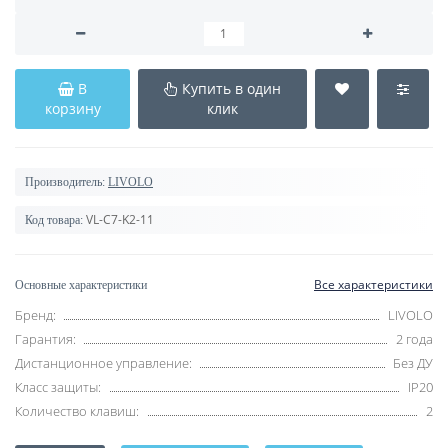
В
Купить в один
корзину
клик
Производитель:
LIVOLO
VL-C7-K2-11
Код товара:
Все характеристики
Основные характеристики
Бренд:
LIVOLO
Гарантия:
2 года
Дистанционное управление:
Без ДУ
Класс защиты:
IP20
Количество клавиш:
2